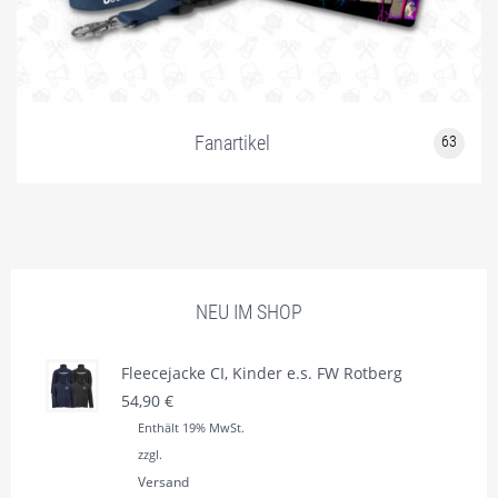
Fanartikel
63
NEU IM SHOP
Fleecejacke CI, Kinder e.s. FW Rotberg
54,90
€
Enthält 19% MwSt.
zzgl.
Versand