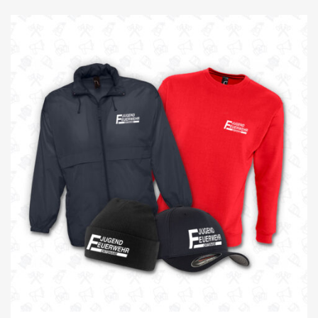
JUGEND/ KIDS
FEUERWACHEN
GUTSCHEINE