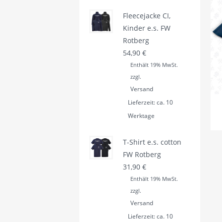
Fleecejacke CI,
Kinder e.s. FW
Rotberg
54,90
€
Enthält 19% MwSt.
zzgl.
Versand
Lieferzeit: ca. 10
Werktage
T-Shirt e.s. cotton
FW Rotberg
31,90
€
Enthält 19% MwSt.
zzgl.
Versand
Lieferzeit: ca. 10