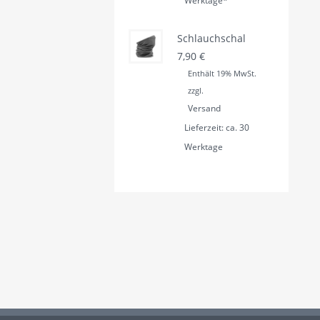
Werktage*
Schlauchschal
7,90
€
Enthält 19% MwSt.
zzgl.
Versand
Lieferzeit: ca. 30
Werktage