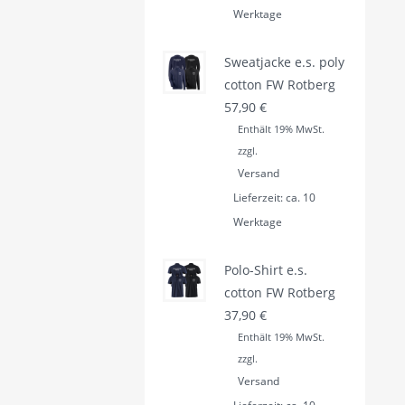
Werktage
Sweatjacke e.s. poly
cotton FW Rotberg
57,90
€
Enthält 19% MwSt.
zzgl.
Versand
Lieferzeit: ca. 10
Werktage
Polo-Shirt e.s.
cotton FW Rotberg
37,90
€
Enthält 19% MwSt.
zzgl.
Versand