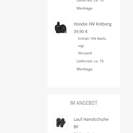
Lieferzeit: ca. 10
Werktage
Hoodie FW Rotberg
39,90
€
Enthält 19% MwSt.
zzgl.
Versand
Lieferzeit: ca. 10
Werktage
IM ANGEBOT
Lauf Handschuhe
BF