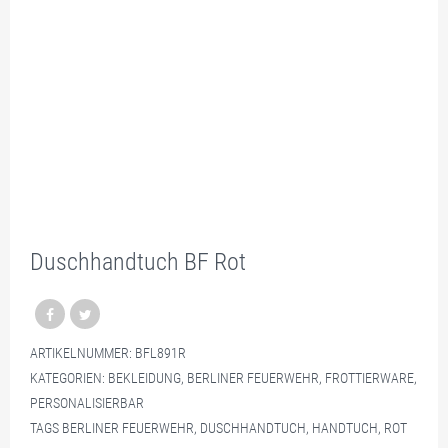
Duschhandtuch BF Rot
ARTIKELNUMMER:
BFL891R
KATEGORIEN:
BEKLEIDUNG
,
BERLINER FEUERWEHR
,
FROTTIERWARE
,
PERSONALISIERBAR
TAGS
BERLINER FEUERWEHR
,
DUSCHHANDTUCH
,
HANDTUCH
,
ROT