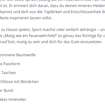
t ist. Er erinnert dich daran, dass du deinen inneren Helde
kannst und dich von der Tapferkeit und Entschlossenheit d
eute inspirieren lassen sollst.
u zu Hause spielst, Sport machst oder einfach abhängst – u
e „Mutig wie ein Feuerwehrheld“ ist genau das Richtige für 
rauf bist, mutig zu sein und dich für das Gute einzusetzen.
sponnene Baumwolle
e Passform
e Taschen
chlüsse mit Bündchen
er Bund
etes Innenvlies