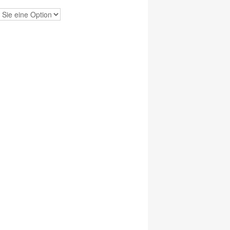
Feuerwehrheld" Schwarz Menge