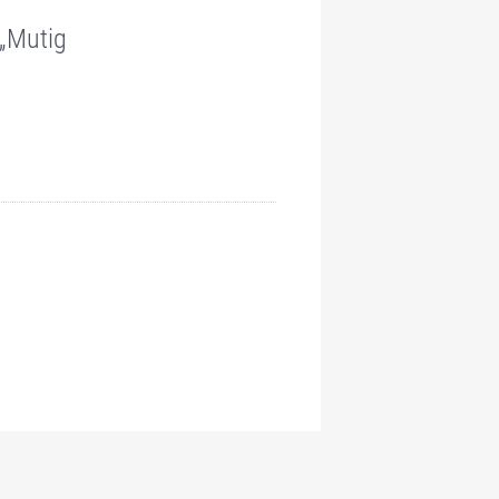
 „Mutig