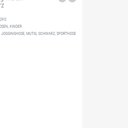
rz
2KS
OSEN
,
KINDER
,
JOGGINGHOSE
,
MUTIG
,
SCHWARZ
,
SPORTHOSE