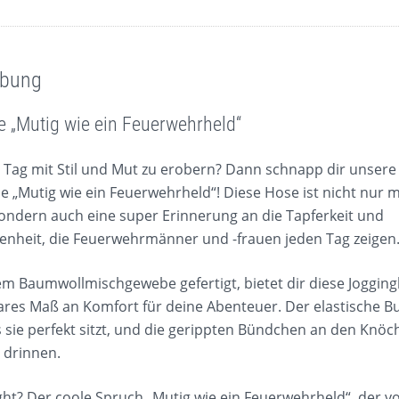
ibung
 „Mutig wie ein Feuerwehrheld“
n Tag mit Stil und Mut zu erobern? Dann schnapp dir unsere
e „Mutig wie ein Feuerwehrheld“! Diese Hose ist nicht nur 
ndern auch eine super Erinnerung an die Tapferkeit und
enheit, die Feuerwehrmänner und -frauen jeden Tag zeigen
m Baumwollmischgewebe gefertigt, bietet dir diese Jogging
res Maß an Komfort für deine Abenteuer. Der elastische B
s sie perfekt sitzt, und die gerippten Bündchen an den Knöc
 drinnen.
ght? Der coole Spruch „Mutig wie ein Feuerwehrheld“, der v