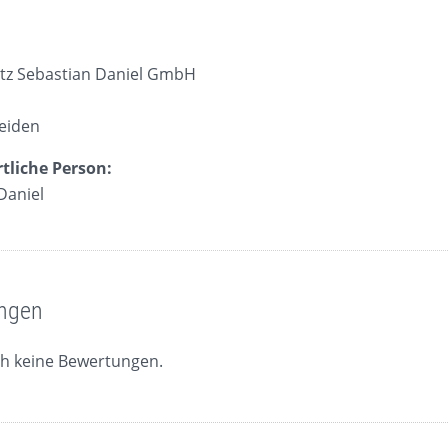
:
tz Sebastian Daniel GmbH
eiden
tliche Person:
Daniel
ngen
ch keine Bewertungen.