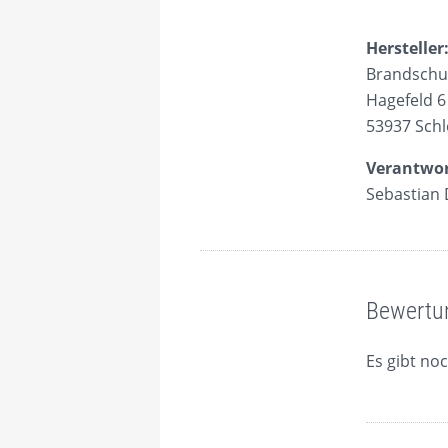
Hersteller
Brandschu
Hagefeld 6
53937 Schl
Verantwor
Sebastian 
Bewertu
Es gibt no