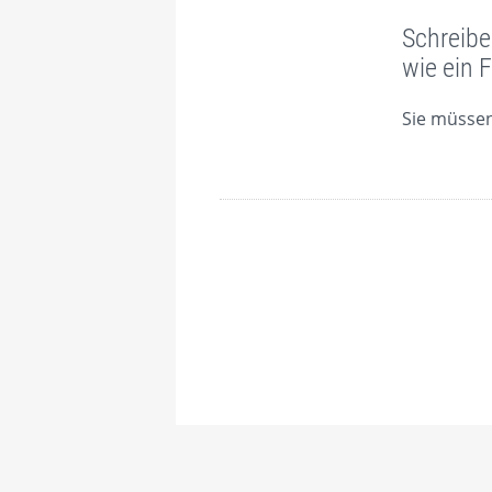
Schreibe
wie ein 
Sie müsse