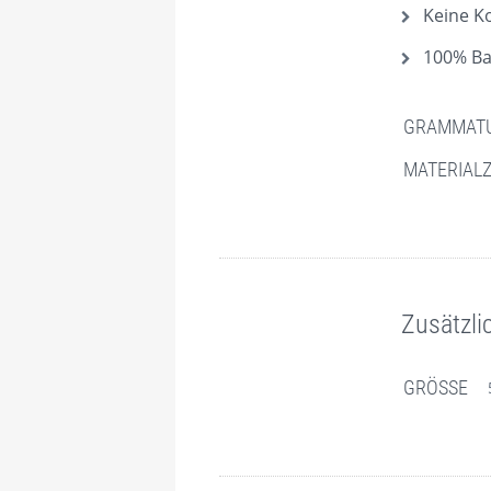
Keine K
100% Ba
GRAMMATU
MATERIAL
Zusätzli
GRÖSSE