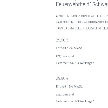
Feuerwehrheld“ Schwa
ARTIKELNUMMER:
BRSHFWHELDJH07
KATEGORIEN:
FEUERWEHRBRANDS
,
H
TAGS
BAUMWOLLE
,
FEUERWEHRHELD
29,90
€
Enthält 19% MwSt.
zzgl.
Versand
Lieferzeit: ca. 2-3 Werktage*
29,90
€
Enthält 19% MwSt.
zzgl.
Versand
Lieferzeit: ca. 2-3 Werktage*