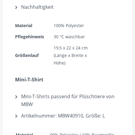
Nachhaltigkeit
Material
100% Polyester
Pflegehinweis
30 °C waschbar
19,5 x 22 x 24 cm
Größenlauf
(Länge x Breite x
Höhe)
Mini-T-Shirt
Mini-T-Shirts passend für Plüschtiere von
MBW
Artikelnummer: MBW40910, Größe: L
Material
90% Polyester / 10% Baumwolle