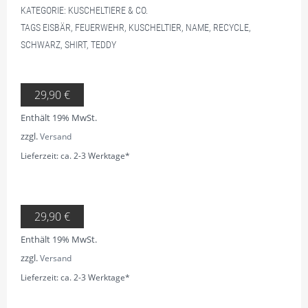
KATEGORIE:
KUSCHELTIERE & CO.
TAGS
EISBÄR
,
FEUERWEHR
,
KUSCHELTIER
,
NAME
,
RECYCLE
,
SCHWARZ
,
SHIRT
,
TEDDY
29,90
€
Enthält 19% MwSt.
zzgl.
Versand
Lieferzeit: ca. 2-3 Werktage*
29,90
€
Enthält 19% MwSt.
zzgl.
Versand
Lieferzeit: ca. 2-3 Werktage*