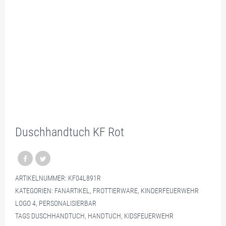
Duschhandtuch KF Rot
ARTIKELNUMMER:
KF04L891R
KATEGORIEN:
FANARTIKEL
,
FROTTIERWARE
,
KINDERFEUERWEHR
LOGO 4
,
PERSONALISIERBAR
TAGS
DUSCHHANDTUCH
,
HANDTUCH
,
KIDSFEUERWEHR