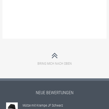
BRING MICH NACH OBEN
NEUE BEWERTUNGEN
Mütze mit Krampe JF Schwarz